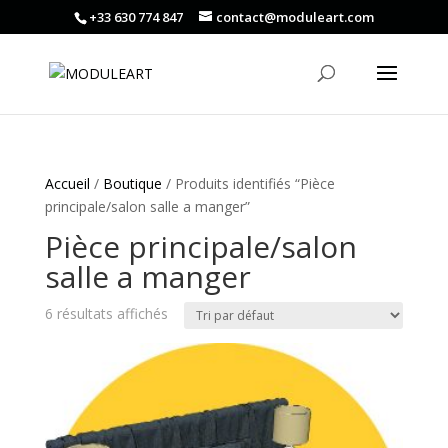
+33 630 774 847
contact@moduleart.com
Accueil
/
Boutique
/ Produits identifiés “Pièce
principale/salon salle a manger”
Pièce principale/salon
salle a manger
6 résultats affichés